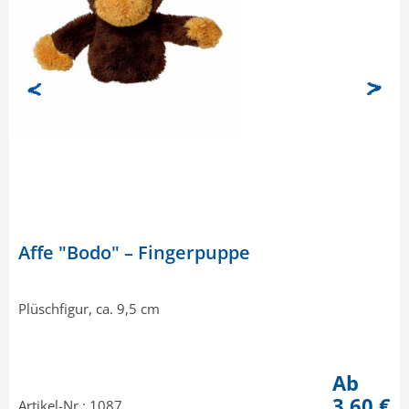
Affe "Bodo" – Fingerpuppe
Plüschfigur, ca. 9,5 cm
Ab
3,60 €
Artikel-Nr.: 1087