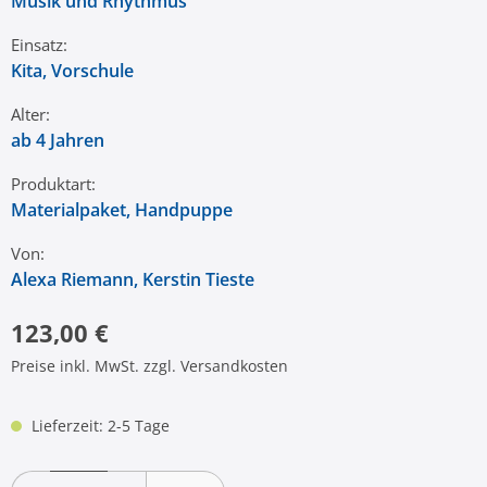
Musik und Rhythmus
Einsatz:
Kita
, Vorschule
Alter:
ab 4 Jahren
Produktart:
Materialpaket
, Handpuppe
Von:
Alexa Riemann
, Kerstin Tieste
123,00 €
Preise inkl. MwSt. zzgl. Versandkosten
Lieferzeit: 2-5 Tage