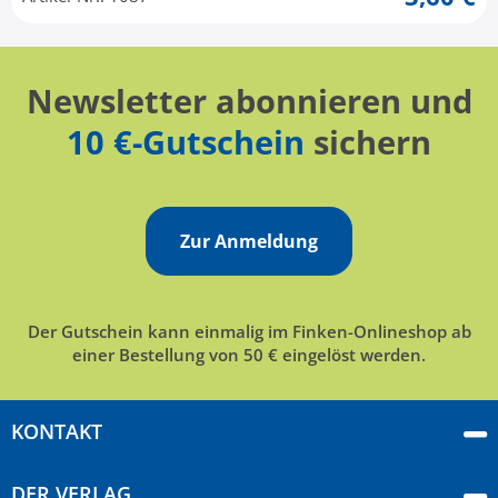
Newsletter abonnieren und
10 €-Gutschein
sichern
Zur Anmeldung
Der Gutschein kann einmalig im Finken-Onlineshop ab
einer Bestellung von 50 € eingelöst werden.
KONTAKT
DER VERLAG