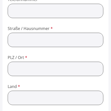
Straße / Hausnummer
*
PLZ / Ort
*
Land
*