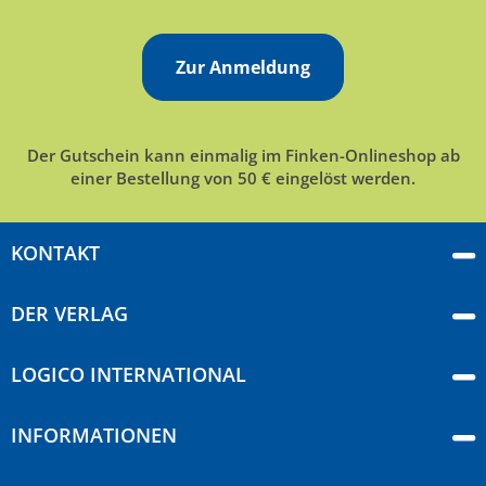
Zur Anmeldung
Der Gutschein kann einmalig im Finken-Onlineshop ab
einer Bestellung von 50 € eingelöst werden.
KONTAKT
DER VERLAG
LOGICO INTERNATIONAL
INFORMATIONEN