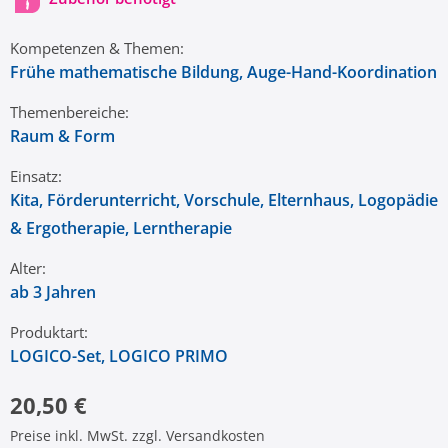
Kompetenzen & Themen:
Frühe mathematische Bildung
, Auge-Hand-Koordination
Themenbereiche:
Raum & Form
Einsatz:
Kita
, Förderunterricht
, Vorschule
, Elternhaus
, Logopädie
& Ergotherapie
, Lerntherapie
Alter:
ab 3 Jahren
Produktart:
LOGICO-Set
, LOGICO PRIMO
20,50 €
Preise inkl. MwSt. zzgl. Versandkosten