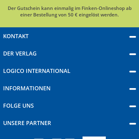
Der Gutschein kann einmalig im Finken-Onlineshop ab
einer Bestellung von 50 € eingelöst werden.
KONTAKT
DER VERLAG
LOGICO INTERNATIONAL
INFORMATIONEN
FOLGE UNS
UNSERE PARTNER