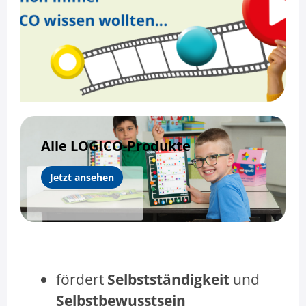
Alle LOGICO-Produkte
Jetzt ansehen
fördert
Selbstständigkeit
und
Selbstbewusstsein