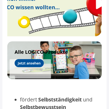
Alle LOGICO-Produkte
Jetzt ansehen
fördert
Selbstständigkeit
und
Selbstbewusstsein