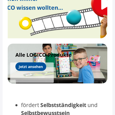
Alle LOGICO-Produkte
Jetzt ansehen
fördert
Selbstständigkeit
und
Selbstbewusstsein