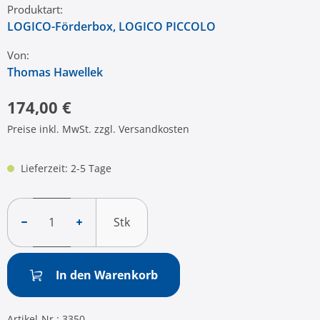
Produktart:
LOGICO-Förderbox
, LOGICO PICCOLO
Von:
Thomas Hawellek
174,00 €
Preise inkl. MwSt. zzgl. Versandkosten
Lieferzeit: 2-5 Tage
Stk
In den Warenkorb
Artikel-Nr.:
3350