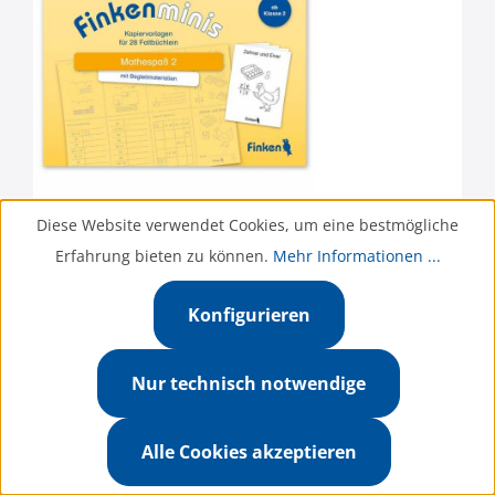
Diese Website verwendet Cookies, um eine bestmögliche
Erfahrung bieten zu können.
Mehr Informationen ...
Konfigurieren
Mathespaß 2
Nur technisch notwendige
Kopiervorlagen für 28 Faltbüchlein
Alle Cookies akzeptieren
ab 2. Schuljahr