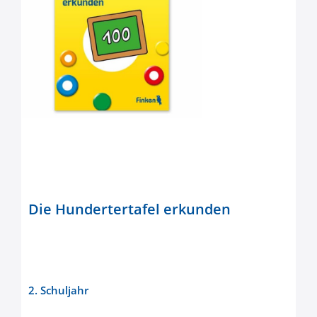
Die Hundertertafel erkunden
2. Schuljahr