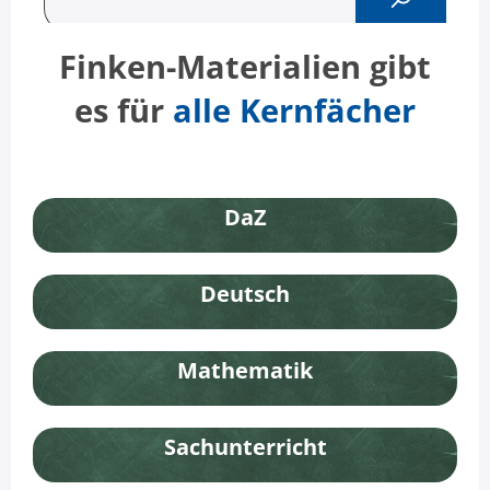
Finken-Materialien gibt
es für
alle Kernfächer
DaZ
Deutsch
Mathematik
Sachunterricht