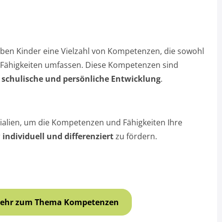
ben Kinder eine Vielzahl von Kompetenzen, die sowohl
le Fähigkeiten umfassen. Diese Kompetenzen sind
e
schulische und persönliche Entwicklung
.
rialien, um die Kompetenzen und Fähigkeiten Ihre
r
individuell und differenziert
zu fördern.
ehr zum Thema Kompetenzen