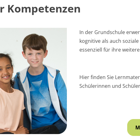
er Kompetenzen
In der Grundschule erwer
kognitive als auch sozia
essenziell für ihre weiter
Hier finden Sie Lernmate
Schülerinnen und Schüle
M