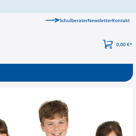
Schulberater
Newsletter
Kontakt
0,00 €
*