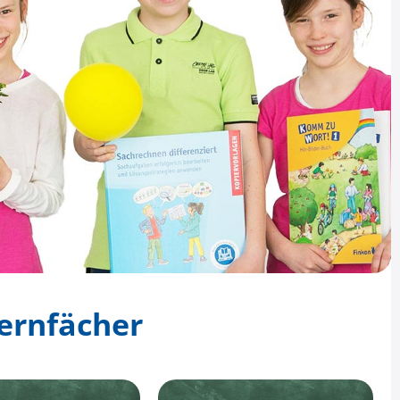
Kernfächer