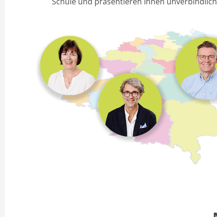
Schule und präsentieren Ihnen unverbindlic