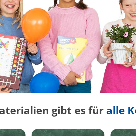
terialien gibt es für
alle 