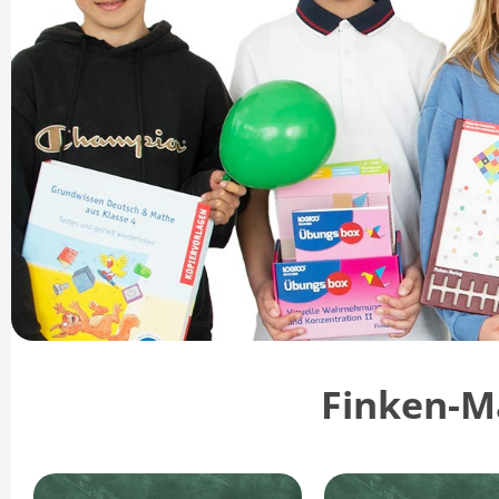
Finken-Ma