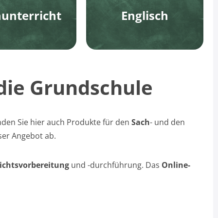
unterricht
Englisch
 die Grundschule
nden Sie hier auch Produkte für den
Sach
- und den
er Angebot ab.
ichtsvorbereitung
und -durchführung. Das
Online-