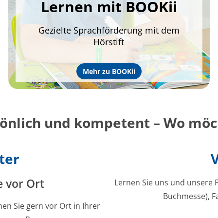
Lernen mit BOOKii
Gezielte Sprachförderung mit dem
Hörstift
Mehr zu BOOKii
sönlich und kompetent – Wo möch
ter
e vor Ort
Lernen Sie uns und unsere P
Buchmesse), F
en Sie gern vor Ort in Ihrer