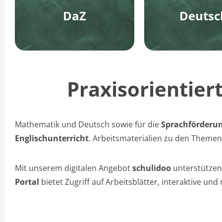
DaZ
Deutsc
Praxisorientier
Mathematik und Deutsch sowie für die
Sprachförderun
Englischunterricht
. Arbeitsmaterialien zu den Theme
Mit unserem digitalen Angebot
schulidoo
unterstützen 
Portal
bietet Zugriff auf Arbeitsblätter, interaktive und