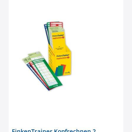
FinkenTrainer Kopfrechnen 2