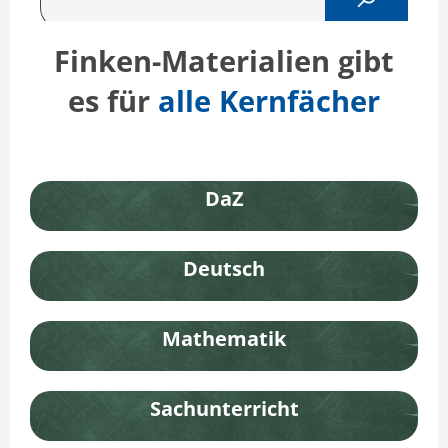
Finken-Materialien gibt
es für
alle Kernfächer
DaZ
Deutsch
Mathematik
Sachunterricht