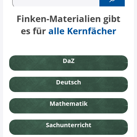
Finken-Materialien gibt
es für
alle Kernfächer
DaZ
Deutsch
Mathematik
Sachunterricht