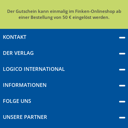
Der Gutschein kann einmalig im Finken-Onlineshop ab
einer Bestellung von 50 € eingelöst werden.
KONTAKT
DER VERLAG
LOGICO INTERNATIONAL
INFORMATIONEN
FOLGE UNS
UNSERE PARTNER