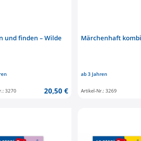
 und finden – Wilde
Märchenhaft kombi
ren
ab 3 Jahren
20,50 €
r.: 3270
Artikel-Nr.: 3269