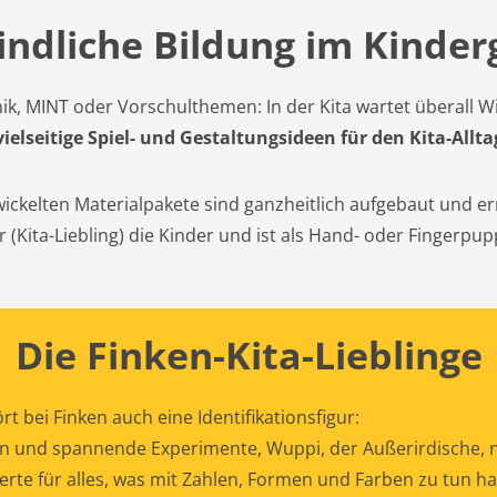
indliche Bildung im Kinder
k, MINT oder Vorschulthemen: In der Kita wartet überall Wi
ielseitige Spiel- und Gestaltungsideen für den Kita-Allta
ckelten Materialpakete sind ganzheitlich aufgebaut und e
 (Kita-Liebling) die Kinder und ist als Hand- oder Fingerpup
Die Finken-Kita-Lieblinge
t bei Finken auch eine Identifikationsfigur:
en und spannende Experimente, Wuppi, der Außerirdische, n
rte für alles, was mit Zahlen, Formen und Farben zu tun h