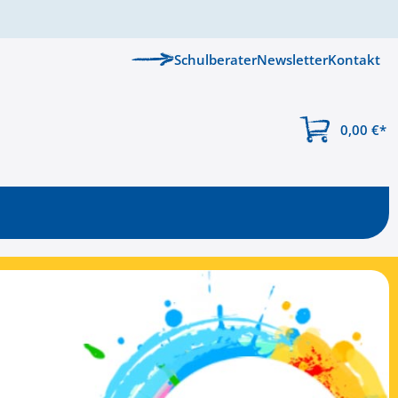
Schulberater
Newsletter
Kontakt
0,00 €
*