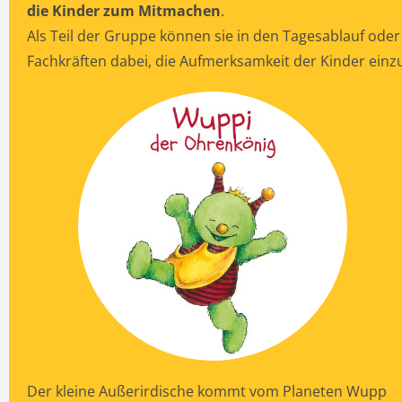
die Kinder zum Mitmachen
.
Als Teil der Gruppe können sie in den Tagesablauf oder
Fachkräften dabei, die Aufmerksamkeit der Kinder einz
Der kleine Außerirdische kommt vom Planeten Wupp