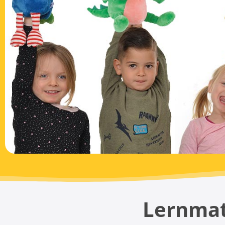
Lernmate