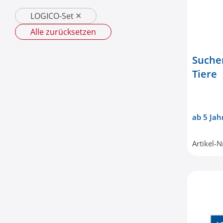
×
LOGICO-Set
Alle zurücksetzen
Suchen
Tiere
ab 5 Jah
Artikel-N