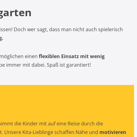
garten
ssen! Doch wer sagt, dass man nicht auch spielerisch
g.
rmöglichen einen
flexiblen Einsatz mit wenig
pe immer mit dabei. Spaß ist garantiert!
immt die Kinder mit auf eine Reise durch die
at. Unsere Kita-Lieblinge schaffen Nähe und
motivieren