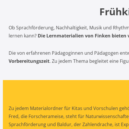
Frühk
Ob Sprachförderung, Nachhaltigkeit, Musik und Rhythmi
lernen kann?
Die Lernmaterialien von Finken bieten v
Die von erfahrenen Pädagoginnen und Pädagogen entwi
Vorbereitungszeit
. Zu jedem Thema begleitet eine Figur
Zu jedem Materialordner für Kitas und Vorschulen gehör
Fred, die Forscherameise, steht für Naturwissenschaft
Sprachförderung und Baldur, der Zahlendrache, ist Expe