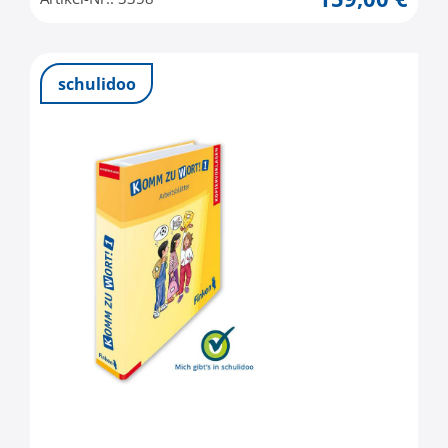
schulidoo