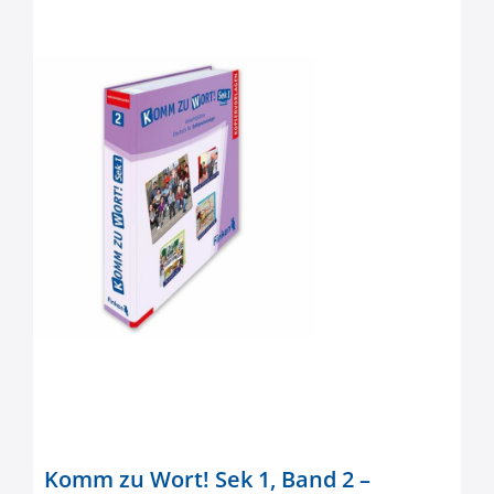
Komm zu Wort! Sek 1, Band 2 –