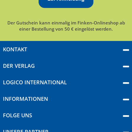
Der Gutschein kann einmalig im Finken-Onlineshop ab
einer Bestellung von 50 € eingelöst werden.
KONTAKT
DER VERLAG
LOGICO INTERNATIONAL
INFORMATIONEN
FOLGE UNS
UNSERE PARTNER