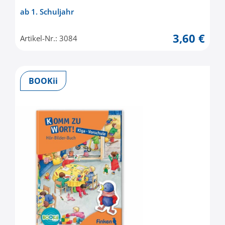
ab 1. Schuljahr
3,60 €
Artikel-Nr.: 3084
BOOKii