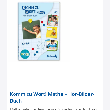
Komm zu Wort! Mathe – Hör-Bilder-
Buch
Mathematische Begriffe und Sprachmuster für DaZ-