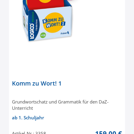
Komm zu Wort! 1
Grundwortschatz und Grammatik für den DaZ-
Unterricht
ab 1. Schuljahr
159,00 €
Artikel-Nr.: 3358