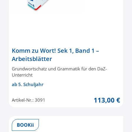
Komm zu Wort! Sek 1, Band 1 –
Arbeitsblätter
Grundwortschatz und Grammatik für den DaZ-
Unterricht
ab 5. Schuljahr
113,00 €
Artikel-Nr.: 3091
BOOKii